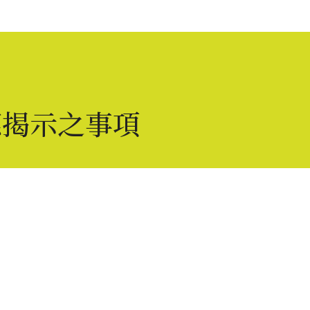
應揭示之事項