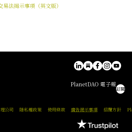
特定商業交易法揭示事項（英文版）
PlanetDAO 電子報
訂閱
管理公司
隱私權政策
使用條款
廣告揭示事項
招攬方針
P