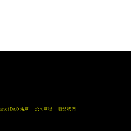
lanetDAO 規章
公司章程
聯絡我們