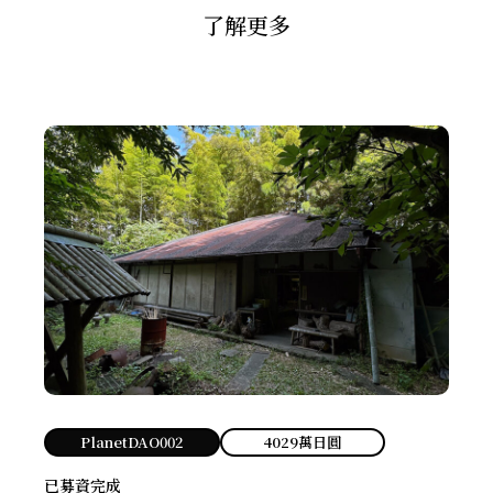
了解更多
PlanetDAO002
4029萬日圓
已募資完成