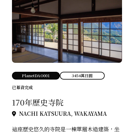
PlanetDAO001
3454萬日圓
已募資完成
170年歷史寺院
NACHI KATSUURA, WAKAYAMA
這座歷史悠久的寺院是一棟單層木造建築，坐