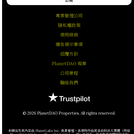
訂閱
專案管理公司
隱私權政策
使用條款
廣告揭示事項
招攬方針
PlanetDAO 規章
公司章程
聯絡我們
© 2026 PlanetDAO Properties. All rights reserved.
本網站及其內容由 PlanetLabs Inc. 負責管理。各項物件由其各自的法人實體（例如