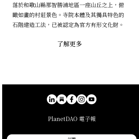
落於和歌山縣那智勝浦地區一座山丘之上，俯
瞰如畫的村莊景色。寺院本體及其獨具特色的
石階建造工法，已被認定為官方有形文化財。
了解更多
PlanetDAO 電子報