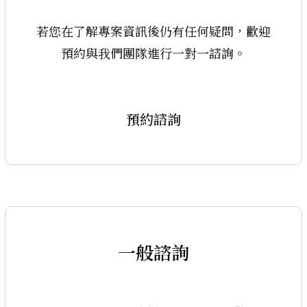
若您在了解專案資訊後仍有任何疑問，歡迎
預約與我們團隊進行一對一諮詢。
預約諮詢
一般諮詢