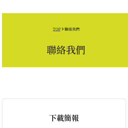
Open
Close
Skip
mobile
mobile
to
menu
menu
content
TOP
聯絡我們
聯絡我們
下載簡報