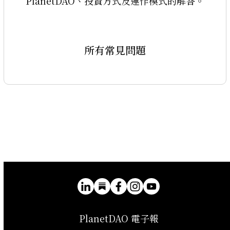
PlanetDAO、投資方式及運作模式的解答。
所有常見問題
PlanetDAO 電子報