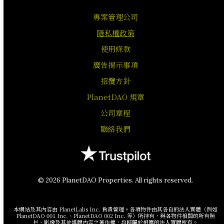
專案管理公司
隱私權政策
使用條款
廣告揭示事項
招攬方針
PlanetDAO 規章
公司章程
聯絡我們
© 2026 PlanetDAO Properties. All rights reserved.
本網站及其內容由 PlanetLabs Inc. 負責管理。各項物件由其各自的法人實體（例如
PlanetDAO 001 Inc.、PlanetDAO 002 Inc. 等）所持有，與各物件相關的所有照
片、影像及其他媒體內容之著作權，均歸屬於相應的法人實體所有。