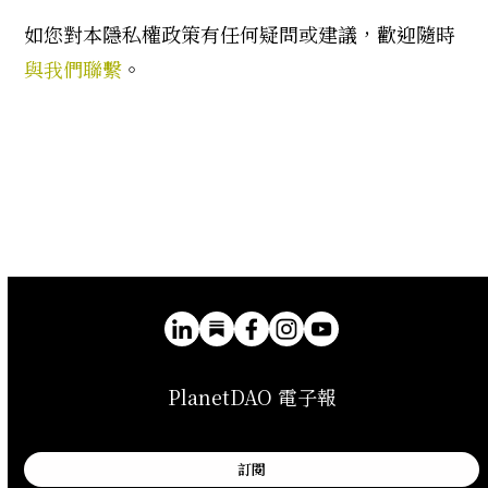
如您對本隱私權政策有任何疑問或建議，歡迎隨時
與我們聯繫
。
PlanetDAO 電子報
訂閱