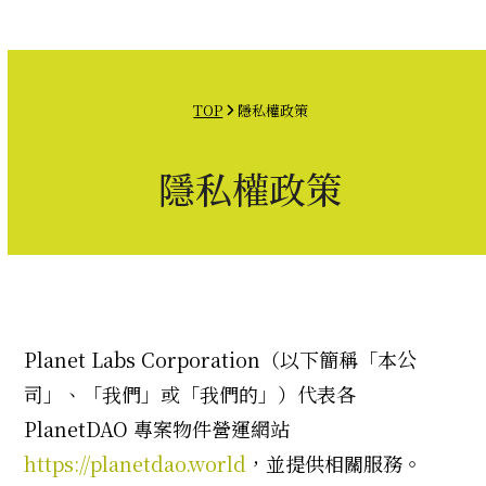
Open
Close
Skip
mobile
mobile
to
menu
menu
content
TOP
隱私權政策
隱私權政策
Planet Labs Corporation（以下簡稱「本公
司」、「我們」或「我們的」）代表各
PlanetDAO 專案物件營運網站
https://planetdao.world
，並提供相關服務。