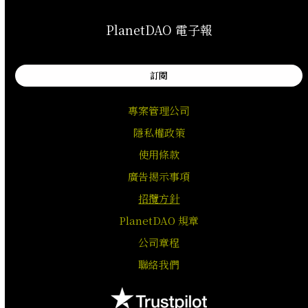
PlanetDAO 電子報
訂閱
專案管理公司
隱私權政策
使用條款
廣告揭示事項
招攬方針
PlanetDAO 規章
公司章程
聯絡我們