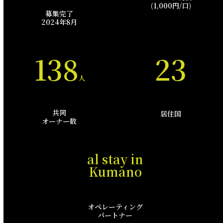
(1,000円/口)
募集完了
2024年8月
138
23
人
共同
居住国
オーナー数
al stay in
Kumano
オペレーティング
パートナー