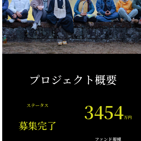
プロジェクト概要
3454
ステータス
万円
募集完了
ファンド規模