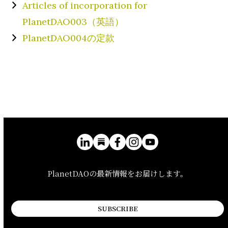
Articles of incorporation for
PlanetDAO003（英語）
PlanetDAO004の定款
PlanetDAOの最新情報をお届けします。
SUBSCRIBE