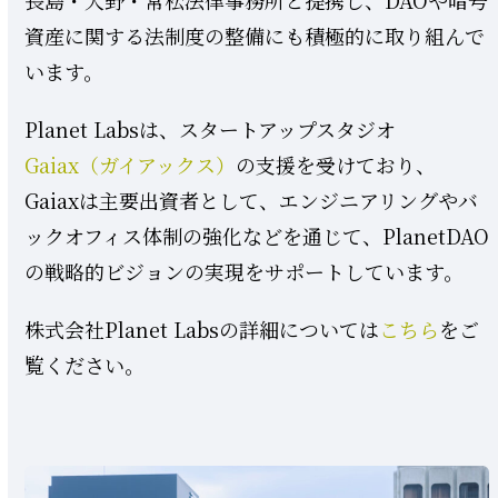
長島・大野・常松法律事務所と提携し、DAOや暗号
資産に関する法制度の整備にも積極的に取り組んで
います。
Planet Labsは、スタートアップスタジオ
Gaiax（ガイアックス）
の支援を受けており、
Gaiaxは主要出資者として、エンジニアリングやバ
ックオフィス体制の強化などを通じて、PlanetDAO
の戦略的ビジョンの実現をサポートしています。
株式会社Planet Labsの詳細については
こちら
をご
覧ください。