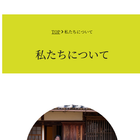
Open
Close
Skip
mobile
mobile
to
menu
menu
content
TOP
私たちについて
私たちについて