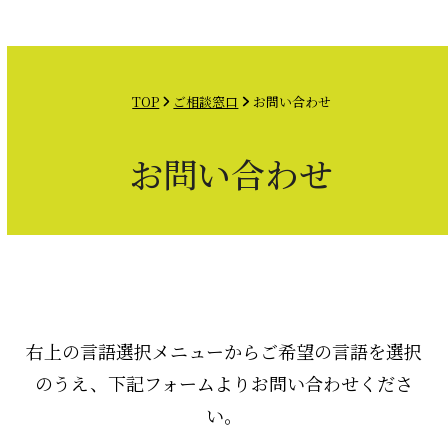
Open
Close
Skip
mobile
mobile
to
menu
menu
content
TOP
ご相談窓口
お問い合わせ
お問い合わせ
右上の言語選択メニューからご希望の言語を選択
のうえ、下記フォームよりお問い合わせくださ
い。