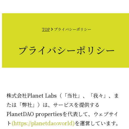
Open
Close
Skip
mobile
mobile
to
menu
menu
content
TOP
プライバシーポリシー
プライバシーポリシー
株式会社Planet Labs（「当社」、「我々」、ま
たは「弊社」）は、サービスを提供する
PlanetDAO propertiesを代表して、ウェブサイ
ト
(https://planetdao.world)
を運営しています。