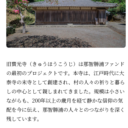
旧寳光寺（きゅうほうこうじ）は那智勝浦ファンド
の最初のプロジェクトです。本寺は、江戸時代に大
泰寺の末寺として創建され、村の人々の祈りと暮ら
しの中心として親しまれてきました。規模は小さい
ながらも、200年以上の歳月を経て静かな信仰の気
配を今に伝え、那智勝浦の人々とのつながりを深く
残しています。