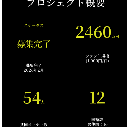
プロジェクト概要
2460
ステータス
万円
募集完了
ファンド規模
(1,000円/口)
募集完了
2026年2月
54
12
人
国籍数
居住国：16
共同オーナー数