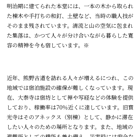
明治期に建てられた本堂には、一本の木から取られ
た棟木や手打ちの和釘、土壁など、当時の職人技が
そのまま残されています。清流と山の空気に包まれ
た集落は、かつて人々が分け合いながら暮らした寛
容の精神を今も宿しています。※
近年、熊野古道を訪れる人々が増えるにつれ、この
地域では宿泊施設の確保が難しくなっています。現
在、大泰寺は宿坊として禅や写経などの体験を提供
しており、稼働率は70％近くに達しています。旧寳
光寺はそのアネックス（別棟）として、静かに滞在
したい人々のための場所となります。また、地域の
避難所としての機能も兼ね備え、災害時には安全な