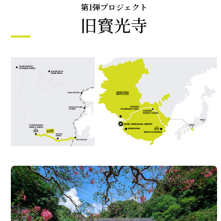
第1弾プロジェクト
旧寳光寺