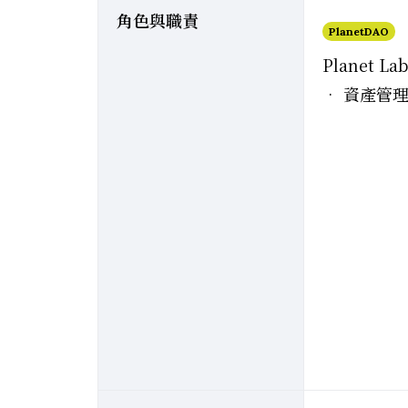
角色與職責
PlanetDAO
Planet Lab
• 資產管