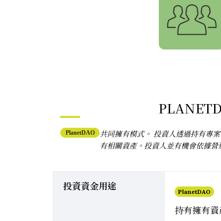
PLANET
共同擁有模式。 投資人透過持有專
PlanetDAO
有相關資產。投資人並有機會依據營
投資資金用途
PlanetDAO
持有擁有資產