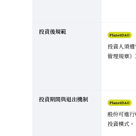
投資後規範
PlanetDAO
投資人須遵守 
管理規章》
投資期間與退出機制
PlanetDAO
股份可進行
投資模式。