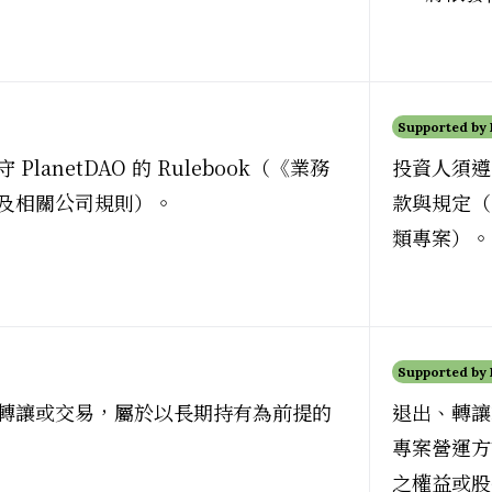
Supported by
PlanetDAO 的 Rulebook（《業務
投資人須遵
及相關公司規則）。
款與規定（Pl
類專案）。
Supported by
轉讓或交易，屬於以長期持有為前提的
退出、轉讓
專案營運方
之權益或股