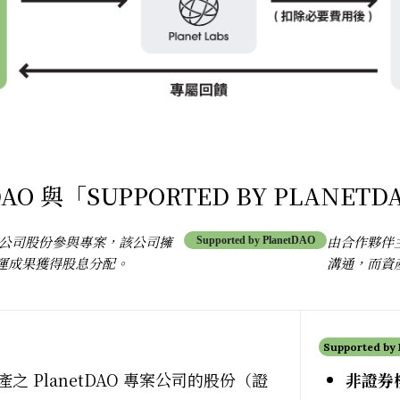
DAO 與「SUPPORTED BY PLANET
案公司股份參與專案，該公司擁
由合作夥伴主
Supported by PlanetDAO
運成果獲得股息分配。
溝通，而資
Supported by
之 PlanetDAO 專案公司的股份（證
非證券