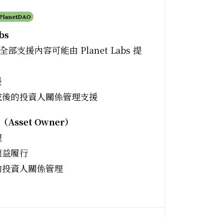
 PlanetDAO
bs
部支援內容可能由 Planet Labs 提
援
成後的投資人關係管理支援
Asset Owner）
理
權益履行
的投資人關係管理