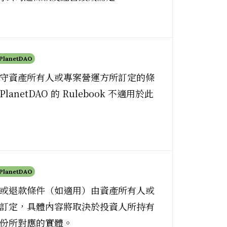
 PlanetDAO
守資產所有人或專案營運方所訂定的條
anetDAO 的 Rulebook 不適用於此
 PlanetDAO
或退款條件（如適用）由資產所有人或
訂定，具體內容將取決於投資人所持有
份所對應的實體。