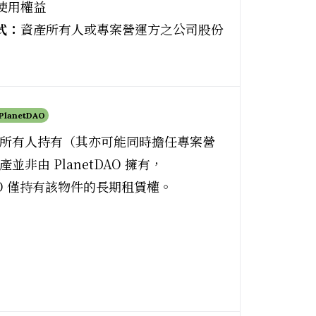
使用權益
式：
資產所有人或專案營運方之公司股份
 PlanetDAO
所有人持有（其亦可能同時擔任專案營
並非由 PlanetDAO 擁有，
DAO 僅持有該物件的長期租賃權。