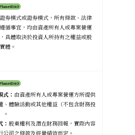
 PlanetDAO
證券模式或證券模式，所有條款、法律
遵循事宜，均由資產所有人或專案營運
，具體取決於投資人所持有之權益或股
實體。
 PlanetDAO
模式：
由資產所有人或專案營運方所提供
權、體驗活動或其他權益（不包含財務投
）。
式：
股東權利及潛在財務回報，實際內容
行公司之條款及經營績效而定。