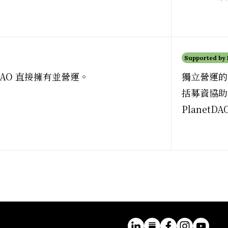
Supported by
tDAO 直接擁有並營運。
獨立營運的專
括募資協助
Planet