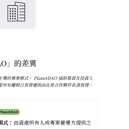
DAO」的差異
導的專案模式。 PlanetDAO 協助募資及投資人
產所有權與日常營運則由在地合作夥伴負責管理。
 PlanetDAO
模式：
由資產所有人或專案營運方提供之