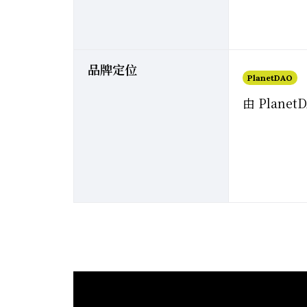
品牌定位
PlanetDAO
由 Plane