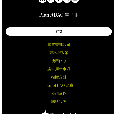
PlanetDAO 電子報
訂閱
專案管理公司
隱私權政策
使用條款
廣告揭示事項
招攬方針
PlanetDAO 規章
公司章程
聯絡我們