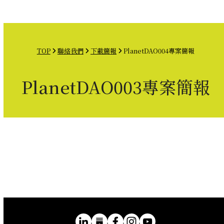
Open
Close
Skip
mobile
mobile
to
menu
menu
content
TOP
聯絡我們
下載簡報
PlanetDAO004專案簡報
PlanetDAO003專案簡報