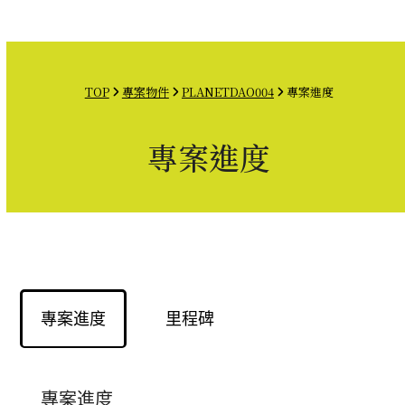
Open
Close
Skip
mobile
mobile
to
menu
menu
content
TOP
專案物件
PLANETDAO004
專案進度
專案進度
專案進度
里程碑
專案進度