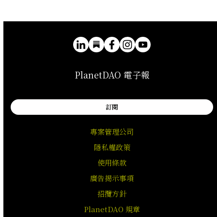
PlanetDAO 電子報
訂閱
專案管理公司
隱私權政策
使用條款
廣告揭示事項
招攬方針
PlanetDAO 規章