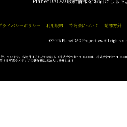
PlanetDAOの最新情報をお届けします
プライバシーポリシー
利用規約
特商法について
勧誘方針
© 2026 PlanetDAO Properties. All rights re
行っています。各物件はそれぞれの法人（株式会社PlanetDAO001、株式会社PlanetDA
関する写真やメディアの著作権は各法人に帰属します