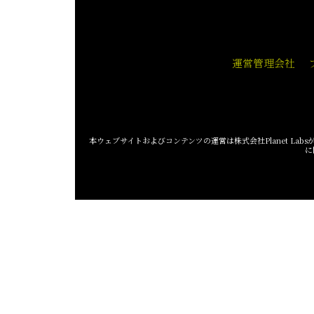
運営管理会社
本ウェブサイトおよびコンテンツの運営は株式会社Planet Labsが
に