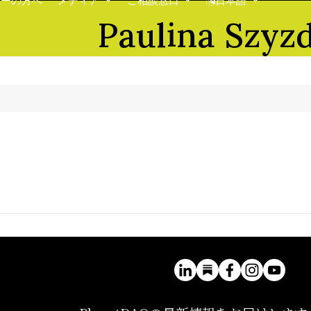
ナーの方へ
メディア
ご相談窓口
日本語
Paulina Szyz