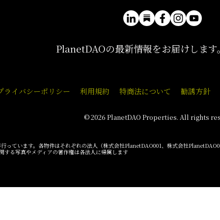
PlanetDAOの最新情報をお届けします
プライバシーポリシー
利用規約
特商法について
勧誘方針
© 2026 PlanetDAO Properties. All rights re
行っています。各物件はそれぞれの法人（株式会社PlanetDAO001、株式会社PlanetDA
関する写真やメディアの著作権は各法人に帰属します