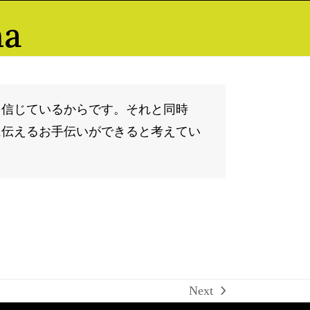
ma
と信じているからです。それと同時
に伝えるお手伝いができると考えてい
Next
next