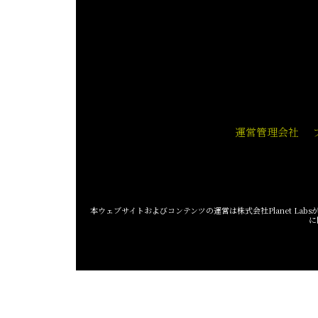
post:
運営管理会社
本ウェブサイトおよびコンテンツの運営は株式会社Planet Labsが
に