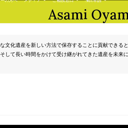
ナーの方へ
メディア
ご相談窓口
日本語
Asami Oya
な文化遺産を新しい方法で保存することに貢献できる
そして長い時間をかけて受け継がれてきた遺産を未来