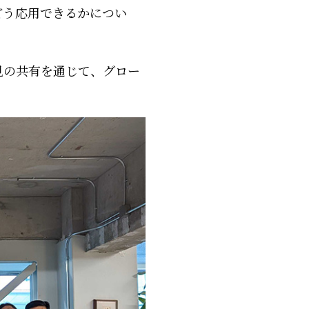
どう応用できるかについ
見の共有を通じて、グロー