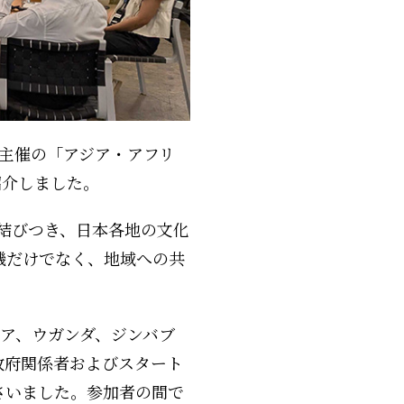
A主催の「アジア・アフリ
紹介しました。
に結びつき、日本各地の文化
機だけでなく、地域への共
ア、ウガンダ、ジンバブ
政府関係者およびスタート
さいました。参加者の間で