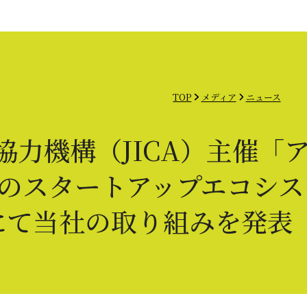
ナーの方へ
メディア
ご相談窓口
日本語
TOP
メディア
ニュース
協力機構（JICA）主催「
のスタートアップエコシス
にて当社の取り組みを発表