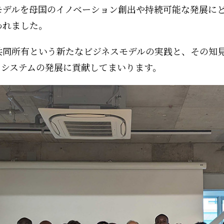
モデルを母国のイノベーション創出や持続可能な発展に
われました。
共同所有という新たなビジネスモデルの実践と、その知
コシステムの発展に貢献してまいります。