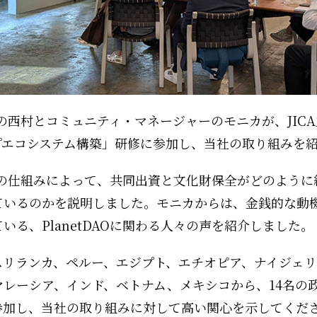
代表の西村とコミュニティ・マネージャーのモニカが、JIC
プエコシステム構築」研修に参加し、当社の取り組みを
DAOの仕組みによって、共同出資と文化財保全がどのよう
ているのかを説明しました。モニカからは、金銭的な動
いる、PlanetDAOに関わる人々の声を紹介しました。
スリランカ、ペルー、エジプト、エチオピア、ナイジェリ
マレーシア、インド、ベトナム、メキシコから、14名の
参加し、当社の取り組みに対して高い関心を示してくだ