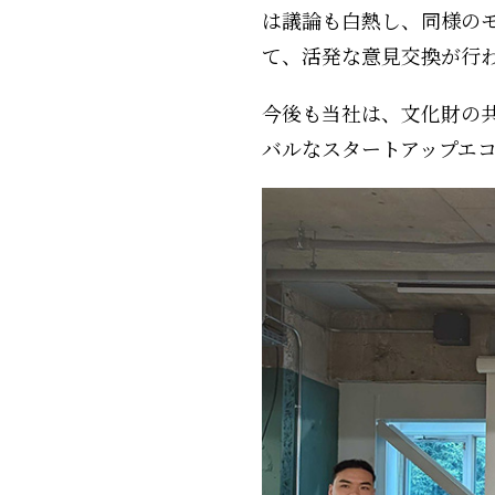
は議論も白熱し、同様の
て、活発な意見交換が行
今後も当社は、文化財の
バルなスタートアップエ