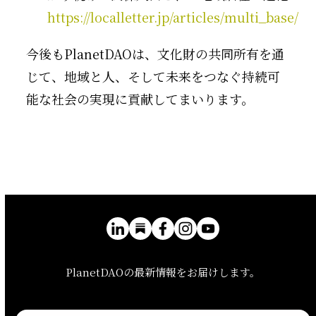
https://localletter.jp/articles/multi_base/
今後もPlanetDAOは、文化財の共同所有を通
じて、地域と人、そして未来をつなぐ持続可
能な社会の実現に貢献してまいります。
PlanetDAOの最新情報をお届けします。