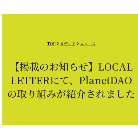
Open
Close
Skip
mobile
mobile
to
menu
menu
content
TOP
メディア
ニュース
【掲載のお知らせ】LOCAL
LETTERにて、PlanetDAO
の取り組みが紹介されました