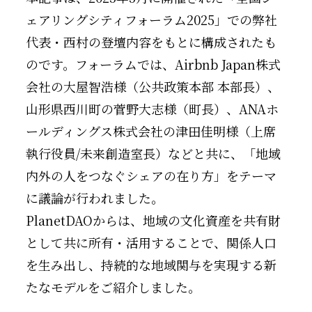
ェアリングシティフォーラム2025」での弊社
代表・西村の登壇内容をもとに構成されたも
のです。フォーラムでは、Airbnb Japan株式
会社の大屋智浩様（公共政策本部 本部長）、
山形県西川町の菅野大志様（町長）、ANAホ
ールディングス株式会社の津田佳明様（上席
執行役員/未来創造室長）などと共に、「地域
内外の人をつなぐシェアの在り方」をテーマ
に議論が行われました。
PlanetDAOからは、地域の文化資産を共有財
として共に所有・活用することで、関係人口
を生み出し、持続的な地域関与を実現する新
たなモデルをご紹介しました。