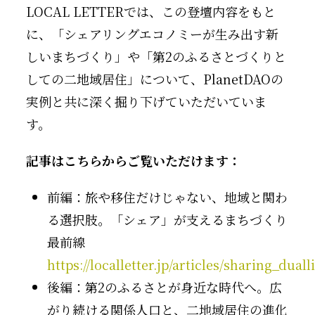
LOCAL LETTERでは、この登壇内容をもと
に、「シェアリングエコノミーが生み出す新
しいまちづくり」や「第2のふるさとづくりと
しての二地域居住」について、PlanetDAOの
実例と共に深く掘り下げていただいていま
す。
記事はこちらからご覧いただけます：
前編：旅や移住だけじゃない、地域と関わ
る選択肢。「シェア」が支えるまちづくり
最前線
https://localletter.jp/articles/sharing_dualli
後編：第2のふるさとが身近な時代へ。広
がり続ける関係人口と、二地域居住の進化