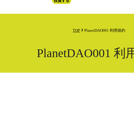
投資する
ニュース
ENGLISH
TOP
PlanetDAO001 利用規約
PlanetDAO001 