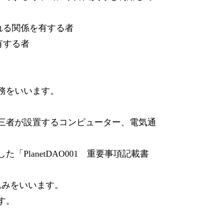
れる関係を有する者
有する者
務をいいます。
三者が設置するコンピューター、電気通
lanetDAO001 重要事項記載書
込みをいいます。
す。