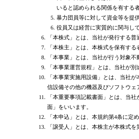
いると認められる関係を有する
暴力団員等に対して資金等を提
役員又は経営に実質的に関与し
「本株式」とは、当社が発行する普
「本株主」とは、本株式を保有する
「本事業」とは、当社が行う対象不
「本事業運営規程」とは、当社が別途定め
「本事業実施用設備」とは、当社が
信設備その他の機器及びソフトウェ
「本重要事項記載書面」とは、当社が別
面」をいいます。
「本申込」とは、本規約第4条に定
「譲受人」とは、本株主が本株式を