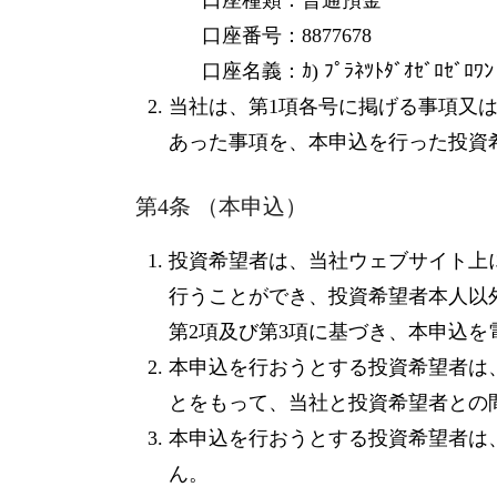
口座番号：8877678
口座名義：ｶ) ﾌﾟﾗﾈﾂﾄﾀﾞｵｾﾞﾛｾﾞﾛﾜﾝ
当社は、第1項各号に掲げる事項又
あった事項を、本申込を行った投資
第4条 （本申込）
投資希望者は、当社ウェブサイト上
行うことができ、投資希望者本人以
第2項及び第3項に基づき、本申込
本申込を行おうとする投資希望者は
とをもって、当社と投資希望者との
本申込を行おうとする投資希望者は
ん。