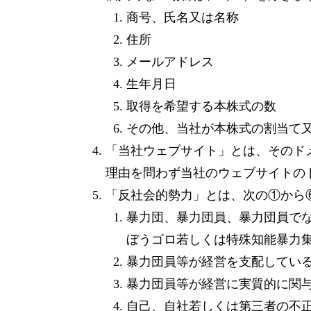
商号、氏名又は名称
住所
メールアドレス
生年月日
取得を希望する本株式の数
その他、当社が本株式の割当て
「当社ウェブサイト」とは、そのドメイ
理由を問わず当社のウェブサイトの
「反社会的勢力」とは、次の①から
暴力団、暴力団員、暴力団員で
ぼうゴロ若しくは特殊知能暴力
暴力団員等が経営を支配してい
暴力団員等が経営に実質的に関
自己、自社若しくは第三者の不