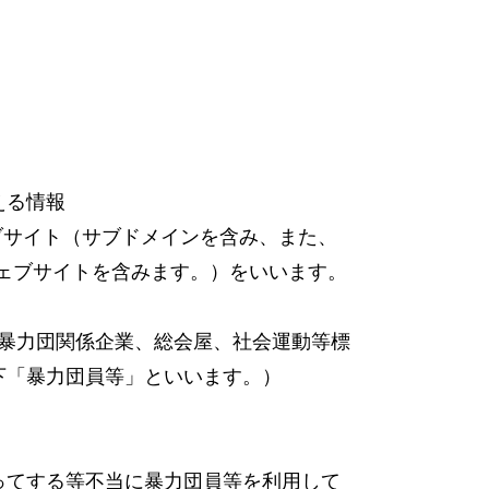
える情報
ウェブサイト（サブドメインを含み、また、
ェブサイトを含みます。）をいいます。
暴力団関係企業、総会屋、社会運動等標
下「暴力団員等」といいます。）
ってする等不当に暴力団員等を利用して