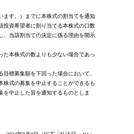
いいます。）までに本株式の割当てを通知
該投資希望者に割り当てる本株式の口数
し、当該割当ての決定に係る理由を開示
った本株式の数よりも少ない場合であっ
る目標募集額を下回った場合において、
本株式の募集を中止することができるも
集を中止した旨を通知するものとしま