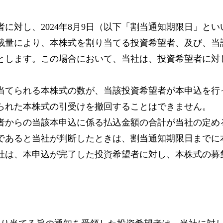
に対し、2024年8月9日（以下「割当通知期限日」と
裁量により、本株式を割り当てる投資希望者、及び、当
とします。この場合において、当社は、投資希望者に対
当てられる本株式の数が、当該投資希望者が本申込を行
られた本株式の引受けを撤回することはできません。
者からの当該本申込に係る払込金額の合計が当社の定め
であると当社が判断したときは、割当通知期限日までに
社は、本申込が完了した投資希望者に対し、本株式の募