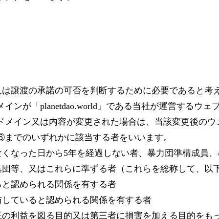
又は譲渡の承諾の可否を判断するために必要であると考
ンが「planetdao.world」である当社が運営する
ドメイン又は内容が変更された場合は、当該変更後のウ
⑥までのいずれかに該当する者をいいます。
なくなった日から5年を経過しない者、暴力団準構成員、
集団等、又はこれらに準ずる者（これらを総称して、以
ると認められる関係を有する者
与していると認められる関係を有する者
正の利益を図る目的又は第三者に損害を加える目的をも