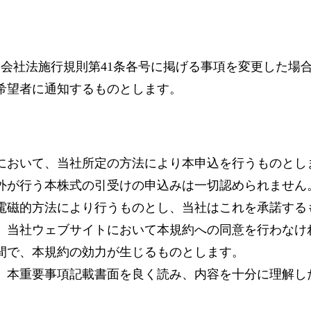
は会社法施行規則第41条各号に掲げる事項を変更した場
希望者に通知するものとします。
において、当社所定の方法により本申込を行うものとし
外が行う本株式の引受けの申込みは一切認められません。
を電磁的方法により行うものとし、当社はこれを承諾する
、当社ウェブサイトにおいて本規約への同意を行わなけ
間で、本規約の効力が生じるものとします。
、本重要事項記載書面を良く読み、内容を十分に理解し