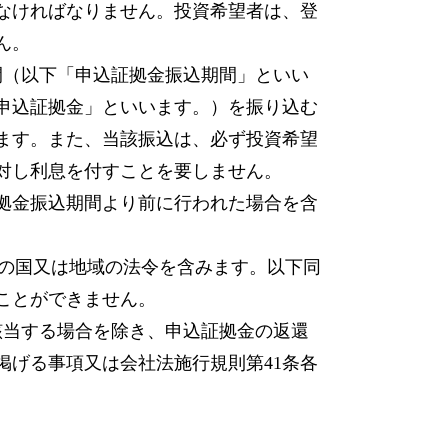
なければなりません。投資希望者は、登
ん。
日の間（以下「申込証拠金振込期間」といい
申込証拠金」といいます。）を振り込む
ます。また、当該振込は、必ず投資希望
対し利息を付すことを要しません。
拠金振込期間より前に行われた場合を含
。
以外の国又は地域の法令を含みます。以下同
ことができません。
該当する場合を除き、申込証拠金の返還
掲げる事項又は会社法施行規則第41条各