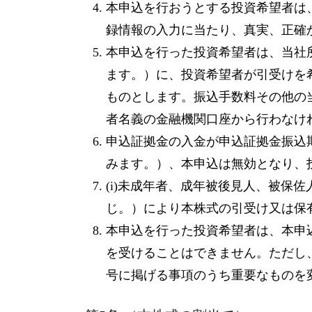
本申込を行おうとする投資希望者は
録情報の入力に当たり、真実、正確
本申込を行った投資希望者は、当社所定
ます。）に、投資希望者が引受けを
ものとします。振込手数料その他の
者名義の金融機関口座から行わなけ
申込証拠金の入金が申込証拠金振込
みます。）、本申込は無効となり、
(i)未成年者、成年被後見人、被保
じ。）により本株式の引受け又は保
本申込を行った投資希望者は、本申
を受けることはできません。ただし、
号に掲げる事項のうち重要なものを