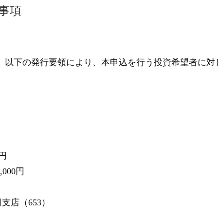
る事項
、以下の発行要領により、本申込を行う投資希望者に対
0円
000円
支店（653）